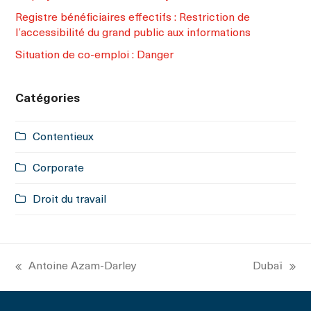
Registre bénéficiaires effectifs : Restriction de
l’accessibilité du grand public aux informations
Situation de co-emploi : Danger
Catégories
Contentieux
Corporate
Droit du travail
Antoine Azam-Darley
Dubaï
previous
next
post:
post: