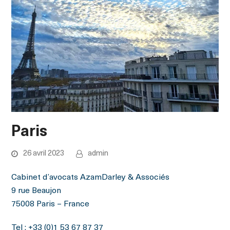
Paris
26 avril 2023
admin
Cabinet d’avocats AzamDarley & Associés
9 rue Beaujon
75008 Paris – France
Tel : +33 (0)1 53 67 87 37