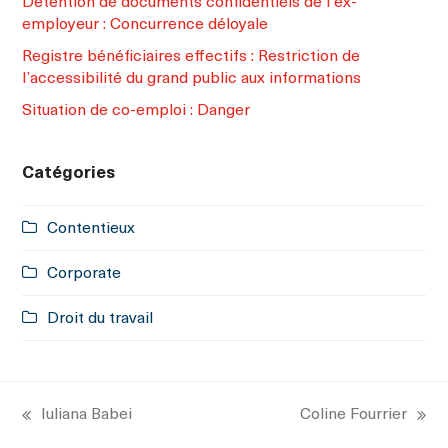
Détention de documents confidentiels de l’ex-
employeur : Concurrence déloyale
Registre bénéficiaires effectifs : Restriction de
l’accessibilité du grand public aux informations
Situation de co-emploi : Danger
Catégories
Contentieux
Corporate
Droit du travail
Iuliana Babei
Coline Fourrier
previous
next