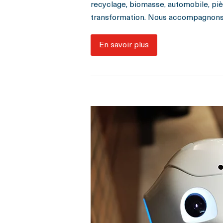
recyclage, biomasse, automobile, pièc
transformation. Nous accompagnons l
En savoir plus