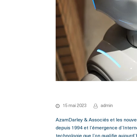
Nouvelles technologies
15 mai 2023
admin
AzamDarley & Associés et les nouv
depuis 1994 et l’émergence d’Inter
technologie que l’on qualifie aujourd’