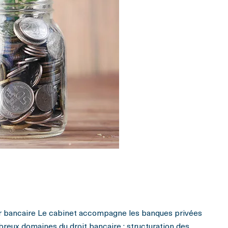
r bancaire Le cabinet accompagne les banques privées
ux domaines du droit bancaire : structuration des