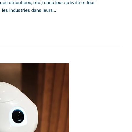
es détachées, etc.) dans leur activité et leur
es industries dans leurs…