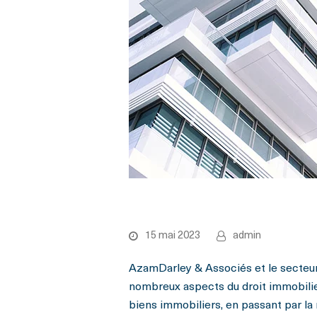
Immobilier
15 mai 2023
admin
AzamDarley & Associés et le secteu
nombreux aspects du droit immobilie
biens immobiliers, en passant par la 