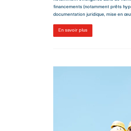
financements (notamment prêts hypot
documentation juridique, mise en œu
En savoir plus