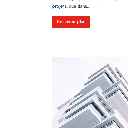
projets, que dans…
En savoir plus