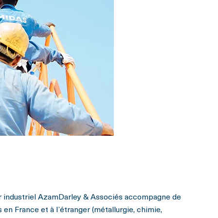
r industriel AzamDarley & Associés accompagne de
en France et à l’étranger (métallurgie, chimie,