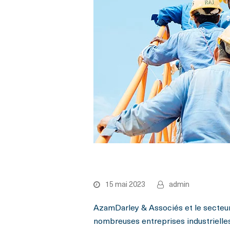
Industrie
15 mai 2023
admin
AzamDarley & Associés et le secteu
nombreuses entreprises industrielles 