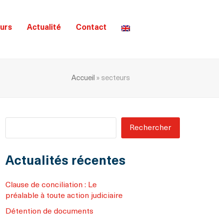
urs
Actualité
Contact
Accueil
»
secteurs
Rechercher
Actualités récentes
Clause de conciliation : Le
préalable à toute action judiciaire
Détention de documents